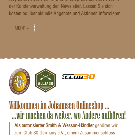
der Kundenverwaltung den Newsletter. Lassen Sie sich
kostenlos über aktuelle Angebote und Aktionen informieren.
MEHR »
Willkommen im Johannsen Onlineshop ...
...wir machen da weiter, wo Andere aufhören!
Als autorisierter Smith & Wesson-Händler
gehören wir
zum Club 30 Germany e.V., einem Zusammenschluss