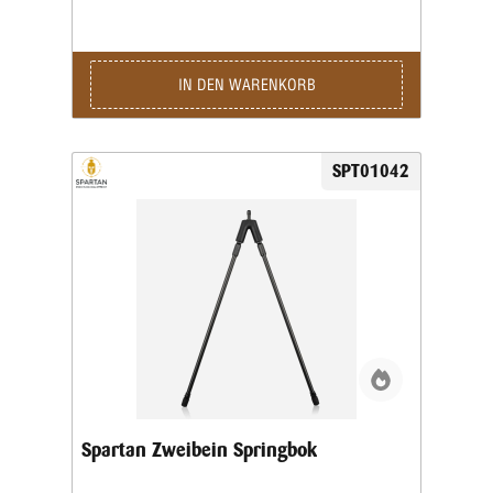
IN DEN WARENKORB
SPT01042
Spartan Zweibein Springbok