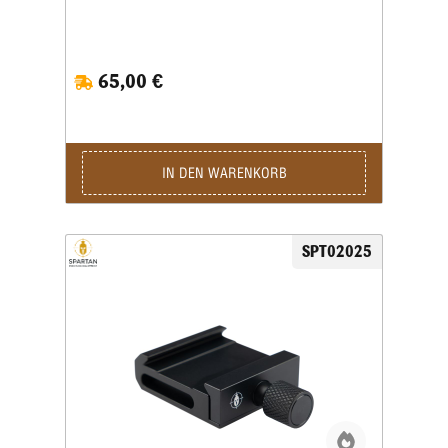
65,00 €
IN DEN WARENKORB
SPT02025