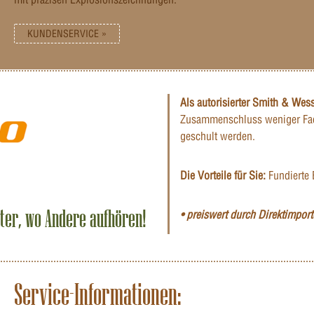
KUNDENSERVICE »
Als autorisierter Smith & Wes
Zusammenschluss weniger Fac
geschult werden.
Die Vorteile für Sie:
Fundierte 
iter, wo Andere aufhören!
• preiswert durch Direktimporte
Service-Informationen: