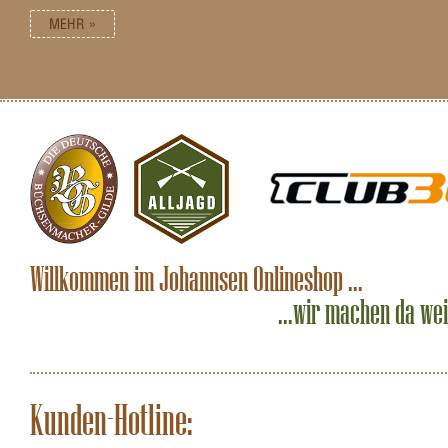
MEHR »
Willkommen im Johannsen Onlineshop ...
...wir machen da we
Kunden-Hotline: