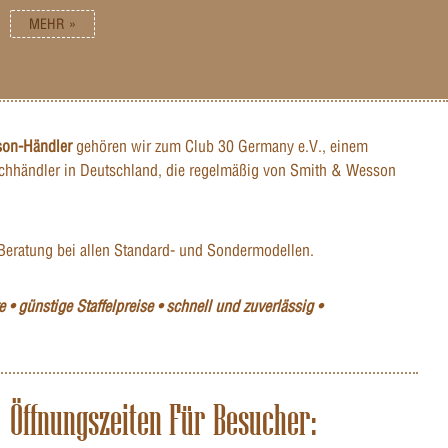
MEHR »
son-Händler
gehören wir zum Club 30 Germany e.V., einem
hhändler in Deutschland, die regelmäßig von Smith & Wesson
Beratung bei allen Standard- und Sondermodellen.
 • günstige Staffelpreise • schnell und zuverlässig •
Öffnungszeiten Für Besucher: