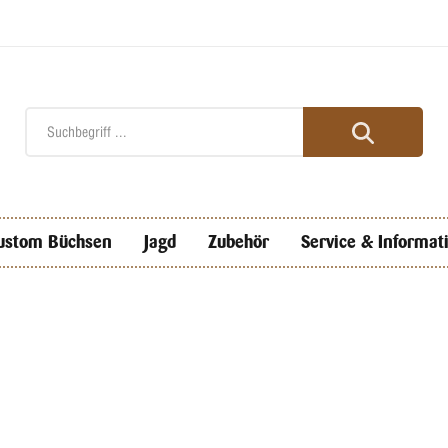
ustom Büchsen
Jagd
Zubehör
Service & Informat