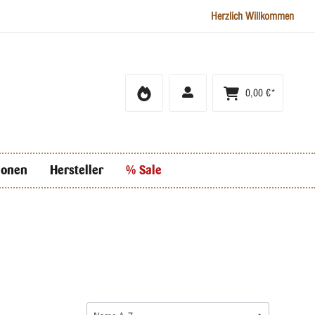
Herzlich Willkommen
0,00 €*
ionen
Hersteller
% Sale