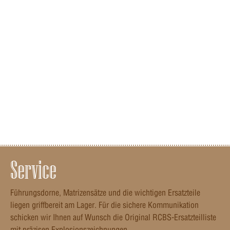
Service
Führungsdorne, Matrizensätze und die wichtigen Ersatzteile
liegen griffbereit am Lager. Für die sichere Kommunikation
schicken wir Ihnen auf Wunsch die Original RCBS-Ersatzteilliste
mit präzisen Explosionszeichnungen.