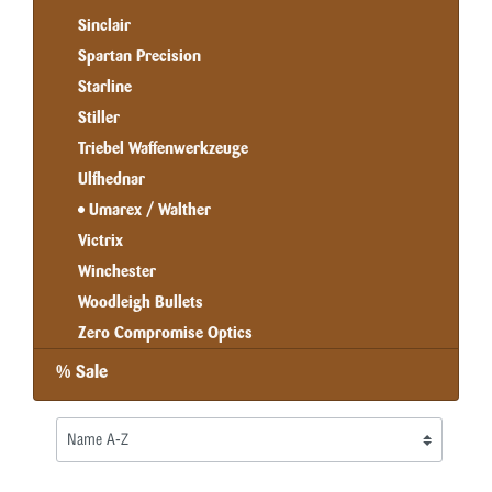
Sinclair
Spartan Precision
Starline
Stiller
Triebel Waffenwerkzeuge
Ulfhednar
Umarex / Walther
Victrix
Winchester
Woodleigh Bullets
Zero Compromise Optics
% Sale