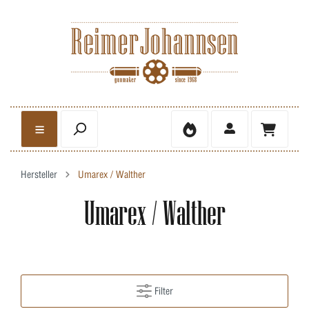
Hersteller
Umarex / Walther
Umarex / Walther
Filter