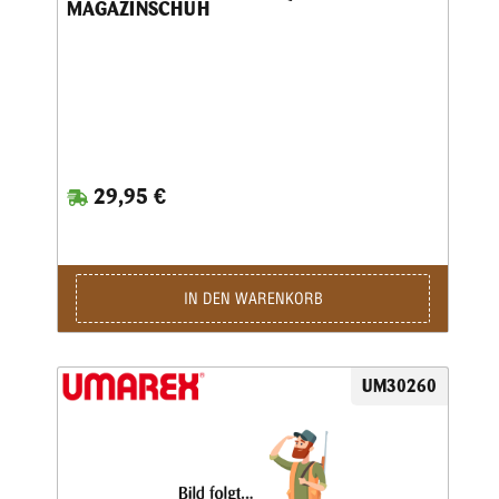
MAGAZINSCHUH
29,95 €
IN DEN WARENKORB
UM30260