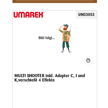
UM33053
MULTI SHOOTER inkl. Adapter C, I und
K,verschießt 4 Effekte