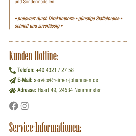
und Sondermodellen.
• preiswert durch Direktimporte • günstige Staffelpreise •
schnell und zuverlässig •
Kunden-Hotline:
Telefon:
+49 4321 / 27 58
E-Mail:
service@reimer-johannsen.de
Adresse:
Haart 49, 24534 Neumünster
Service-Informationen: