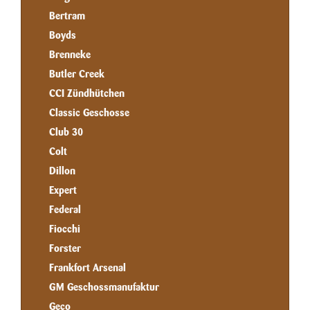
Bertram
Boyds
Brenneke
Butler Creek
CCI Zündhütchen
Classic Geschosse
Club 30
Colt
Dillon
Expert
Federal
Fiocchi
Forster
Frankfort Arsenal
GM Geschossmanufaktur
Geco