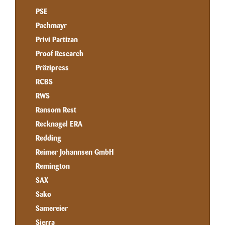
PSE
Pachmayr
Privi Partizan
Proof Research
Präzipress
RCBS
RWS
Ransom Rest
Recknagel ERA
Redding
Reimer Johannsen GmbH
Remington
SAX
Sako
Samereier
Sierra