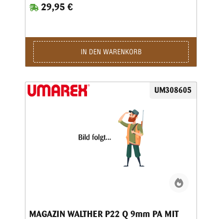
29,95 €
IN DEN WARENKORB
UM308605
MAGAZIN WALTHER P22 Q 9mm PA MIT