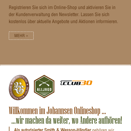
Registrieren Sie sich im Online-Shop und aktivieren Sie in
der Kundenverwaltung den Newsletter. Lassen Sie sich
kostenlos über aktuelle Angebote und Aktionen informieren.
MEHR »
Willkommen im Johannsen Onlineshop ...
...wir machen da weiter, wo Andere aufhören!
Als autorisierter Smith & Wesson-Händler
gehören wir