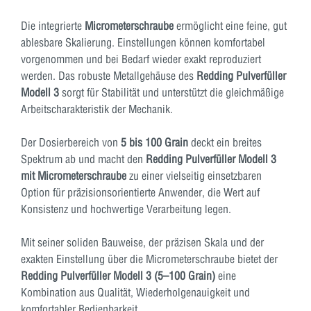
Die integrierte
Micrometerschraube
ermöglicht eine feine, gut
ablesbare Skalierung. Einstellungen können komfortabel
vorgenommen und bei Bedarf wieder exakt reproduziert
werden. Das robuste Metallgehäuse des
Redding Pulverfüller
Modell 3
sorgt für Stabilität und unterstützt die gleichmäßige
Arbeitscharakteristik der Mechanik.
Der Dosierbereich von
5 bis 100 Grain
deckt ein breites
Spektrum ab und macht den
Redding Pulverfüller Modell 3
mit Micrometerschraube
zu einer vielseitig einsetzbaren
Option für präzisionsorientierte Anwender, die Wert auf
Konsistenz und hochwertige Verarbeitung legen.
Mit seiner soliden Bauweise, der präzisen Skala und der
exakten Einstellung über die Micrometerschraube bietet der
Redding Pulverfüller Modell 3 (5–100 Grain)
eine
Kombination aus Qualität, Wiederholgenauigkeit und
komfortabler Bedienbarkeit.