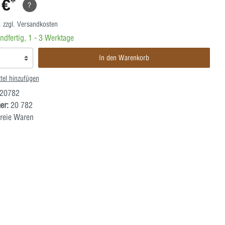
 €*
?
. zzgl. Versandkosten
ndfertig, 1 - 3 Werktage
In den Warenkorb
tel hinzufügen
20782
er:
20 782
reie Waren