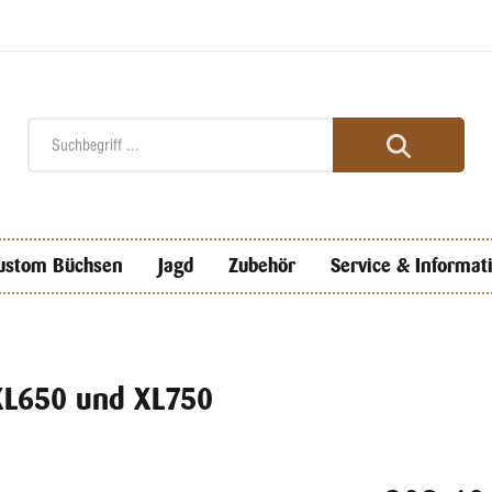
ustom Büchsen
Jagd
Zubehör
Service & Informat
 XL650 und XL750