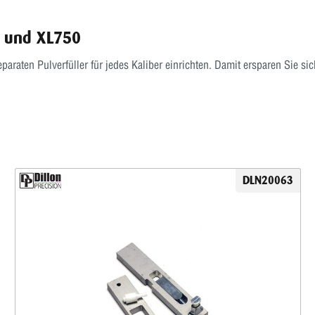
0 und XL750
eparaten Pulverfüller für jedes Kaliber einrichten. Damit ersparen Sie
DLN20063