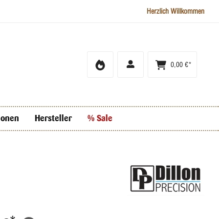
Herzlich Willkommen
0,00 €*
ionen
Hersteller
% Sale