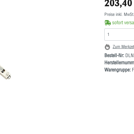
203,40
Preise inkl. MwSt
sofort versa
Zum Merkzet
Bestell-Nr:
DLN
Herstellernumm
Warengruppe:
F