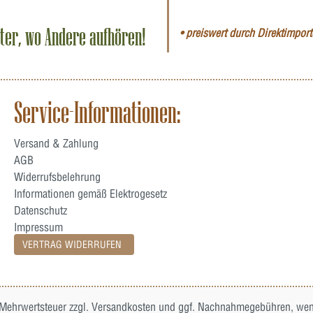
iter, wo Andere aufhören!
• preiswert durch Direktimporte
Service-Informationen:
Versand & Zahlung
AGB
Widerrufsbelehrung
Informationen gemäß Elektrogesetz
Datenschutz
Impressum
VERTRAG WIDERRUFEN
. Mehrwertsteuer zzgl.
Versandkosten
und ggf. Nachnahmegebühren, wenn