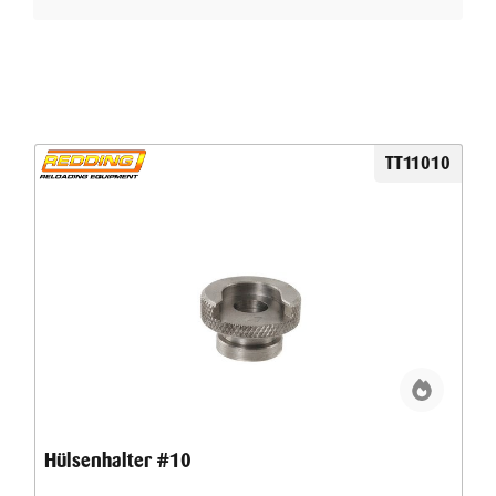
TT11010
Hülsenhalter #10