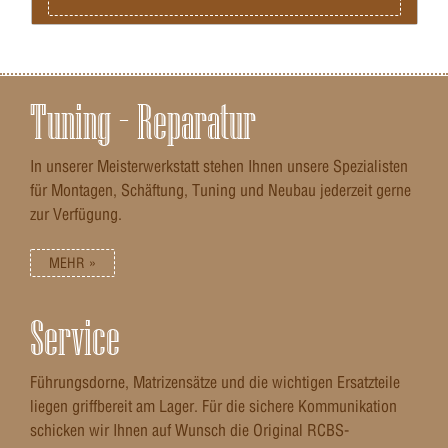
Tuning – Reparatur
In unserer Meisterwerkstatt stehen Ihnen unsere Spezialisten
für Montagen, Schäftung, Tuning und Neubau jederzeit gerne
zur Verfügung.
MEHR »
Service
Führungsdorne, Matrizensätze und die wichtigen Ersatzteile
liegen griffbereit am Lager. Für die sichere Kommunikation
schicken wir Ihnen auf Wunsch die Original RCBS-