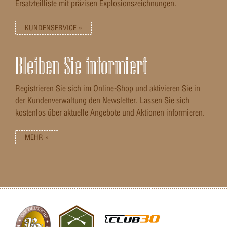
Ersatzteilliste mit präzisen Explosionszeichnungen.
KUNDENSERVICE »
Bleiben Sie informiert
Registrieren Sie sich im Online-Shop und aktivieren Sie in
der Kundenverwaltung den Newsletter. Lassen Sie sich
kostenlos über aktuelle Angebote und Aktionen informieren.
MEHR »