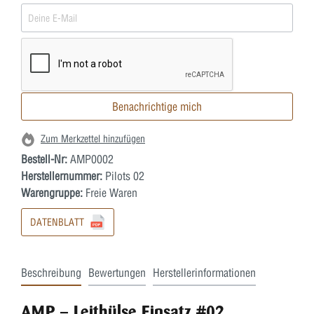
Benachrichtige mich
Zum Merkzettel hinzufügen
Bestell-Nr:
AMP0002
Herstellernummer:
Pilots 02
Warengruppe:
Freie Waren
DATENBLATT
Beschreibung
Bewertungen
Herstellerinformationen
AMP – Leithülse Einsatz #02