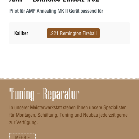
Pilot für AMP Annealing MK II Gerät passend für
Kaliber
.221 Remington Fireball
Tuning – Reparatur
In unserer Meisterwerkstatt stehen Ihnen unsere Spezialisten
für Montagen, Schäftung, Tuning und Neubau jederzeit gerne
zur Verfügung.
MEHR »