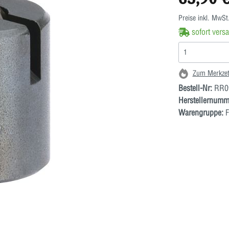
Preise inkl. MwSt
sofort versa
Zum Merkzet
Bestell-Nr:
RR0
Herstellernumm
Warengruppe:
F