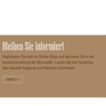
Bleiben Sie informiert
Registrieren Sie sich im Online-Shop und aktivieren Sie in der
Kundenverwaltung den Newsletter. Lassen Sie sich kostenlos
über aktuelle Angebote und Aktionen informieren.
MEHR »