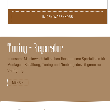
IN DEN WARENKORB
Tuning – Reparatur
In unserer Meisterwerkstatt stehen Ihnen unsere Spezialisten für
Montagen, Schäftung, Tuning und Neubau jederzeit gerne zur
Verfügung.
MEHR »