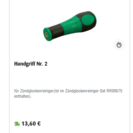
Handgriff Nr. 2
für Zündglockenreiniger(ist im Zündglockenreiniger-Set RR09575
enthalten).
13,60 €