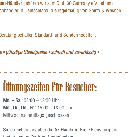
son-Händler
gehören wir zum Club 30 Germany e.V., einem
hhändler in Deutschland, die regelmäßig von Smith & Wesson
Beratung bei allen Standard- und Sondermodellen.
 • günstige Staffelpreise • schnell und zuverlässig •
Öffnungszeiten Für Besucher:
Mo. – Sa.:
08:00 – 13:00 Uhr
Mo., Di., Do., Fr.:
15:00 – 18:00 Uhr
Mittwochnachmittags geschlossen
Sie erreichen uns über die A7 Hamburg-Kiel / Flensburg und