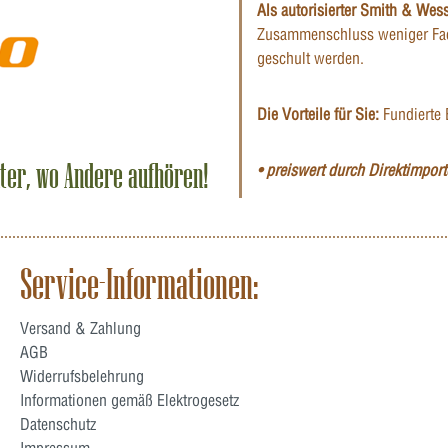
Als autorisierter Smith & Wes
Zusammenschluss weniger Fac
geschult werden.
Die Vorteile für Sie:
Fundierte 
iter, wo Andere aufhören!
• preiswert durch Direktimporte
Service-Informationen:
Versand & Zahlung
AGB
Widerrufsbelehrung
Informationen gemäß Elektrogesetz
Datenschutz