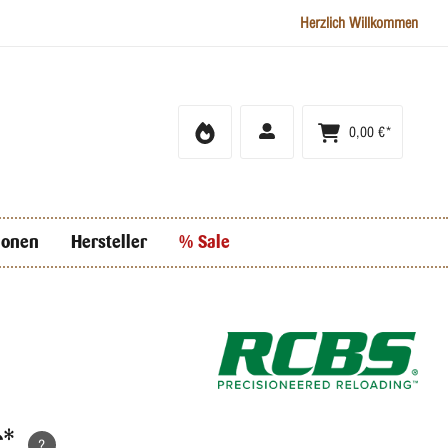
Herzlich Willkommen
0,00 €*
ionen
Hersteller
% Sale
€*
?