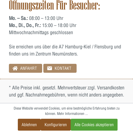
Öffnungszeiten Für Besucher:
Mo. – Sa.:
08:00 – 13:00 Uhr
Mo., Di., Do., Fr.:
15:00 – 18:00 Uhr
Mittwochnachmittags geschlossen
Sie erreichen uns über die A7 Hamburg-Kiel / Flensburg und
finden uns im Zentrum Neumünsters.
ANFAHRT
KONTAKT
* Alle Preise inkl. gesetzl. Mehrwertsteuer zzgl.
Versandkosten
und ggf. Nachnahmegebühren, wenn nicht anders angegeben.
Diese Website verwendet Cookies, um eine bestmögliche Erfahrung bieten zu
können.
Mehr Informationen ...
Ablehnen
Konfigurieren
Alle Cookies akzeptieren