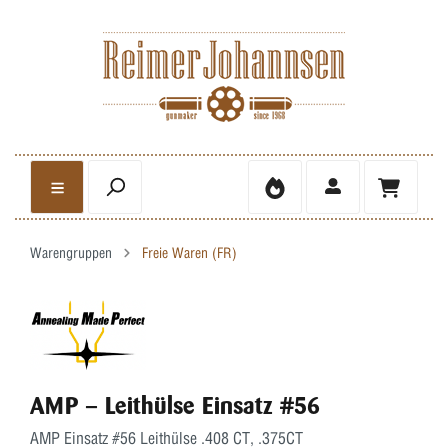
Warengruppen
Freie Waren (FR)
AMP – Leithülse Einsatz #56
AMP Einsatz #56 Leithülse .408 CT, .375CT