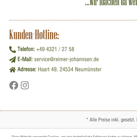
...wir machen da we
Kunden-Hotline:
Telefon:
+49 4321 / 27 58
E-Mail:
service@reimer-johannsen.de
Adresse:
Haart 49, 24534 Neumünster
* Alle Preise inkl. gesetzl
Diese Website verwendet Cookies, um eine bestmögliche Erfahrung bieten zu können.
Me