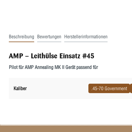
Beschreibung
Bewertungen
Herstellerinformationen
AMP – Leithülse Einsatz #45
Pilot für AMP Annealing MK II Gerät passend für
Kaliber
.45-70 Government