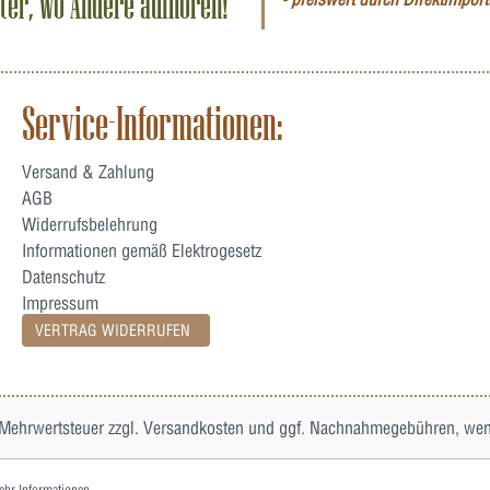
iter, wo Andere aufhören!
Service-Informationen:
Versand & Zahlung
AGB
Widerrufsbelehrung
Informationen gemäß Elektrogesetz
Datenschutz
Impressum
VERTRAG WIDERRUFEN
. Mehrwertsteuer zzgl.
Versandkosten
und ggf. Nachnahmegebühren, wenn
hr Informationen ...