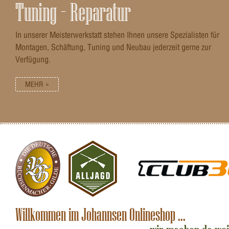
Tuning – Reparatur
In unserer Meisterwerkstatt stehen Ihnen unsere Spezialisten für
Montagen, Schäftung, Tuning und Neubau jederzeit gerne zur
Verfügung.
MEHR »
Willkommen im Johannsen Onlineshop ...