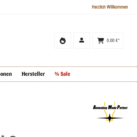
Herzlich Willkommen
0,00 €*
ionen
Hersteller
% Sale