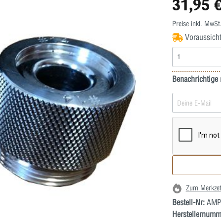
31,95 
Preise inkl. MwSt
Voraussichtl
Benachrichtige 
Zum Merkzet
Bestell-Nr:
AMP
Herstellernumm