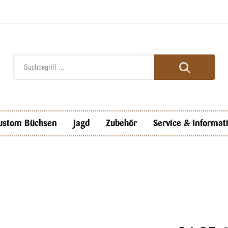
ustom Büchsen
Jagd
Zubehör
Service & Informat