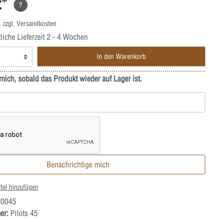
€*
?
. zzgl. Versandkosten
iche Lieferzeit 2 - 4 Wochen
In den Warenkorb
mich, sobald das Produkt wieder auf Lager ist.
Benachrichtige mich
tel hinzufügen
0045
er:
Pilots 45