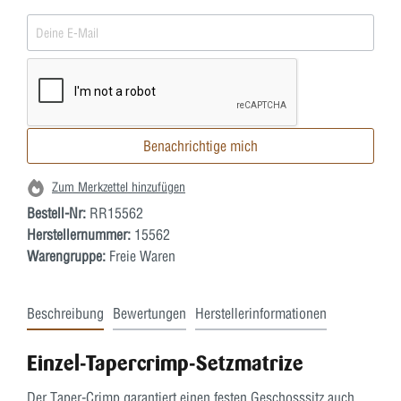
Benachrichtige mich
Zum Merkzettel hinzufügen
Bestell-Nr:
RR15562
Herstellernummer:
15562
Warengruppe:
Freie Waren
Beschreibung
Bewertungen
Herstellerinformationen
Einzel-Tapercrimp-Setzmatrize
Der Taper-Crimp garantiert einen festen Geschosssitz auch