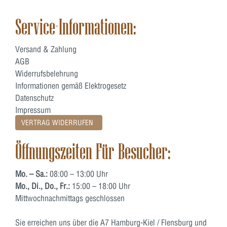
Service-Informationen:
Versand & Zahlung
AGB
Widerrufsbelehrung
Informationen gemäß Elektrogesetz
Datenschutz
Impressum
VERTRAG WIDERRUFEN
Öffnungszeiten Für Besucher:
Mo. – Sa.:
08:00 – 13:00 Uhr
Mo., Di., Do., Fr.:
15:00 – 18:00 Uhr
Mittwochnachmittags geschlossen
Sie erreichen uns über die A7 Hamburg-Kiel / Flensburg und