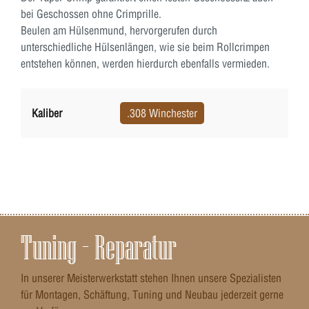
bei Geschossen ohne Crimprille.
Beulen am Hülsenmund, hervorgerufen durch
unterschiedliche Hülsenlängen, wie sie beim Rollcrimpen
entstehen können, werden hierdurch ebenfalls vermieden.
Kaliber
.308 Winchester
Tuning – Reparatur
In unserer Meisterwerkstatt stehen Ihnen unsere Spezialisten
für Montagen, Schäftung, Tuning und Neubau jederzeit gerne