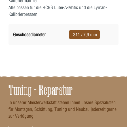
Kalibriermatrizen.
Alle passen für die RCBS Lube-A-Matic und die Lyman-
Kalibrierpressen.
Geschossdiameter
.311 / 7,9 mm
Tuning – Reparatur
In unserer Meisterwerkstatt stehen Ihnen unsere Spezialisten
für Montagen, Schäftung, Tuning und Neubau jederzeit gerne
zur Verfügung.