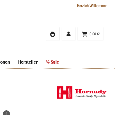
Herzlich Willkommen
0,00 €*
ionen
Hersteller
% Sale
*
?