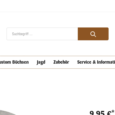
ustom Büchsen
Jagd
Zubehör
Service & Informat
9,95 €