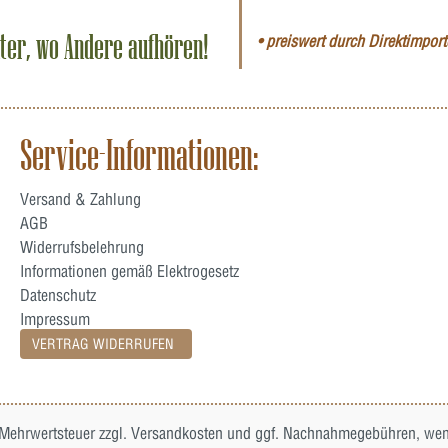
iter, wo Andere aufhören!
• preiswert durch Direktimporte
Service-Informationen:
Versand & Zahlung
AGB
Widerrufsbelehrung
Informationen gemäß Elektrogesetz
Datenschutz
Impressum
VERTRAG WIDERRUFEN
. Mehrwertsteuer zzgl.
Versandkosten
und ggf. Nachnahmegebühren, wenn