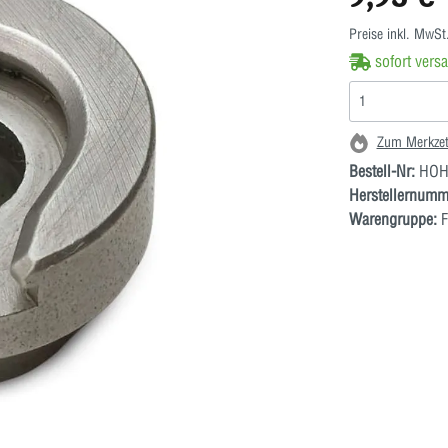
Preise inkl. MwSt
sofort versa
Zum Merkzet
Bestell-Nr:
HOH
Herstellernumm
Warengruppe:
F