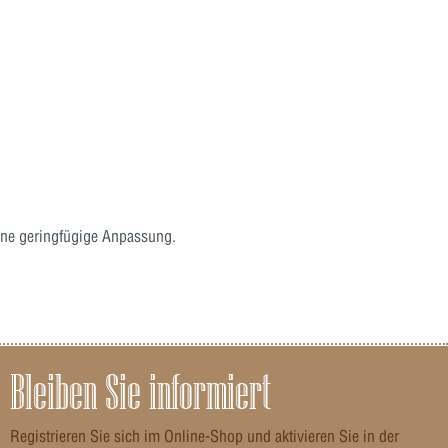
eine geringfügige Anpassung.
Bleiben Sie informiert
Registrieren Sie sich im Online-Shop und aktivieren Sie in der