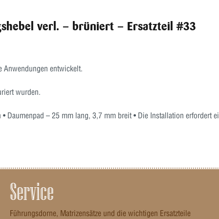
shebel verl. – brüniert – Ersatzteil #33
he Anwendungen entwickelt.
uriert wurden.
ish • Daumenpad – 25 mm lang, 3,7 mm breit • Die Installation erfordert 
Service
Führungsdorne, Matrizensätze und die wichtigen Ersatzteile