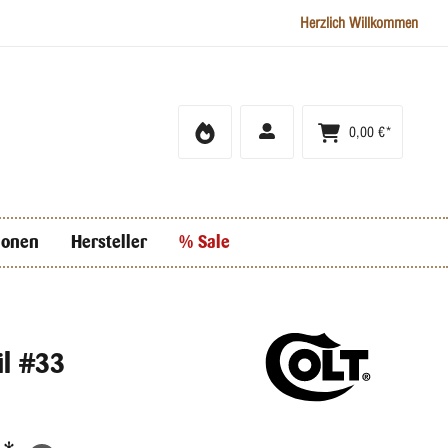
Herzlich Willkommen
0,00 €*
ionen
Hersteller
% Sale
il #33