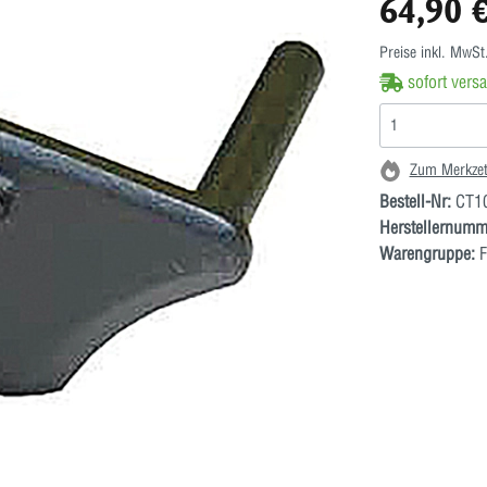
64,90 
Preise inkl. MwSt
sofort versa
Zum Merkzet
Bestell-Nr:
CT1
Herstellernumm
Warengruppe:
F