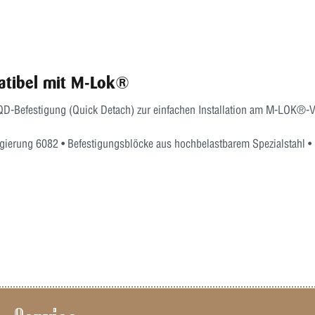
patibel mit M-Lok®
-Befestigung (Quick Detach) zur einfachen Installation am M-LOK®-Vord
gierung 6082 • Befestigungsblöcke aus hochbelastbarem Spezialstahl •