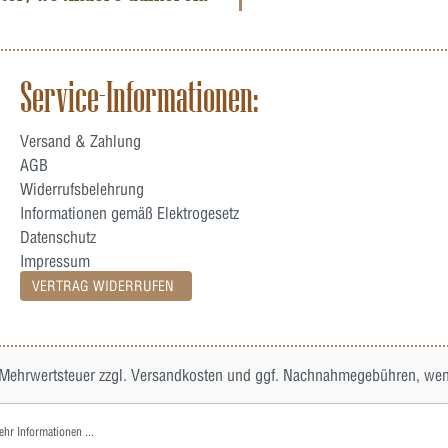
Service-Informationen:
Versand & Zahlung
AGB
Widerrufsbelehrung
Informationen gemäß Elektrogesetz
Datenschutz
Impressum
VERTRAG WIDERRUFEN
. Mehrwertsteuer zzgl.
Versandkosten
und ggf. Nachnahmegebühren, wenn
hr Informationen ...