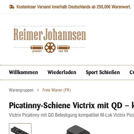
Kostenloser Versand innerhalb Deutschlands ab 250,00€ Warenwert.
Willkommen
Wiederladen
Sport Schießen
C
Warengruppen
Freie Waren (FR)
Picatinny-Schiene Victrix mit QD 
Victrix Picatinny mit QD Befestigung kompatibel M-Lok Victrix Pic