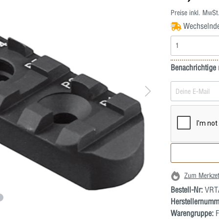
Preise inkl. MwSt
Wechselnde L
Benachrichtige 
Zum Merkzet
Bestell-Nr:
VRT
Herstellernumm
Warengruppe:
F