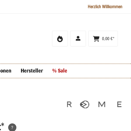
Herzlich Willkommen
0,00 €*
ionen
Hersteller
% Sale
€*
?