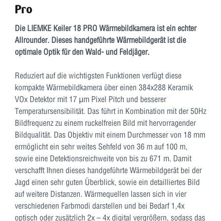
Pro
Die LIEMKE Keiler 18 PRO Wärmebildkamera ist ein echter
Allrounder. Dieses handgeführte Wärmebildgerät ist die
optimale Optik für den Wald- und Feldjäger.
Reduziert auf die wichtigsten Funktionen verfügt diese
kompakte Wärmebildkamera über einen 384x288 Keramik
VOx Detektor mit 17 μm Pixel Pitch und besserer
Temperatursensibilität. Das führt in Kombination mit der 50Hz
Bildfrequenz zu einem ruckelfreien Bild mit hervorragender
Bildqualität. Das Objektiv mit einem Durchmesser von 18 mm
ermöglicht ein sehr weites Sehfeld von 36 m auf 100 m,
sowie eine Detektionsreichweite von bis zu 671 m. Damit
verschafft Ihnen dieses handgeführte Wärmebildgerät bei der
Jagd einen sehr guten Überblick, sowie ein detailliertes Bild
auf weitere Distanzen. Wärmequellen lassen sich in vier
verschiedenen Farbmodi darstellen und bei Bedarf 1,4x
optisch oder zusätzlich 2x – 4x digital vergrößern, sodass das