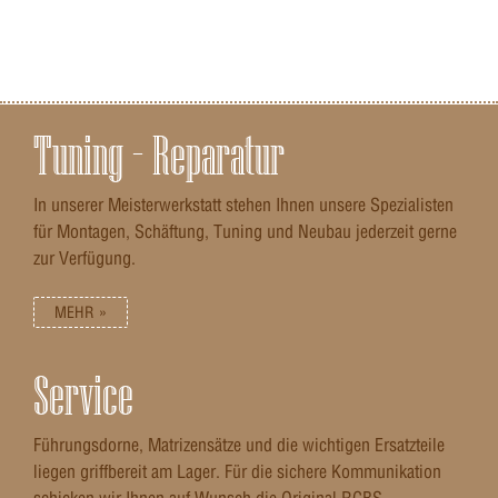
Tuning – Reparatur
In unserer Meisterwerkstatt stehen Ihnen unsere Spezialisten
für Montagen, Schäftung, Tuning und Neubau jederzeit gerne
zur Verfügung.
MEHR »
Service
Führungsdorne, Matrizensätze und die wichtigen Ersatzteile
liegen griffbereit am Lager. Für die sichere Kommunikation
schicken wir Ihnen auf Wunsch die Original RCBS-