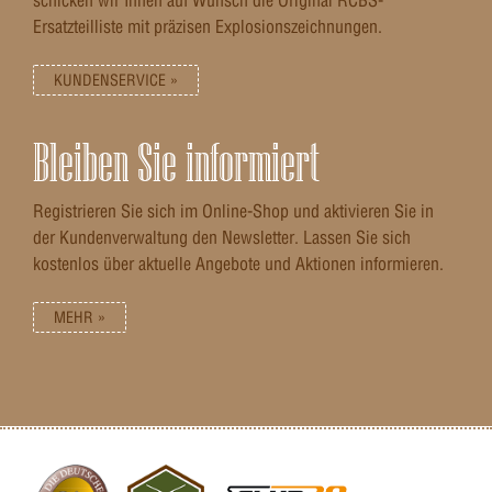
Ersatzteilliste mit präzisen Explosionszeichnungen.
KUNDENSERVICE »
Bleiben Sie informiert
Registrieren Sie sich im Online-Shop und aktivieren Sie in
der Kundenverwaltung den Newsletter. Lassen Sie sich
kostenlos über aktuelle Angebote und Aktionen informieren.
MEHR »