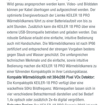
Wild genau angesprochen werden kann. Video- und Bilddaten
können per Kabel übertragen und aufgezeichnet werden. Der
optimierte Energieverbrauch der Liemke KEILER 18 PRO
Wärmebildkamera führt zu einer Batterielaufzeit von bis zu
acht Stunden. Zusätzlich kann die KEILER 18 PRO über eine
externe USB-Stromquelle betrieben und geladen werden. Das
robuste Gehäuse erlaubt eine einfache, intuitive Bedienung
auch mit Handschuhen. Die Wärmebildkamera ist nach IP66
zertifiziert und entsprechend der strengen Vorgaben bestens
gegen Staub und Wasser geschützt. Die umfangreichen
technischen Merkmale und die einfache, sowie intuitive
Bedienung machen die KEILER 18 PRO Wärmebildkamera zu
einer führenden Kompaktoptik in ihrer Leistungsklasse.
Kompakte Wärmebildoptik mit 384x288 Pixel VOx Detektor:
Die Kompaktoptik KEILER-18 PRO verfügt über eine
wackelfreie 50Hz Bildfrequenz. Wärmequellen lassen sich in
vier verschiedene Betrachtermodi darstellen und bei Bedarf
1,4x optisch oder zusätzlich 2x-4x digital vergrößern.