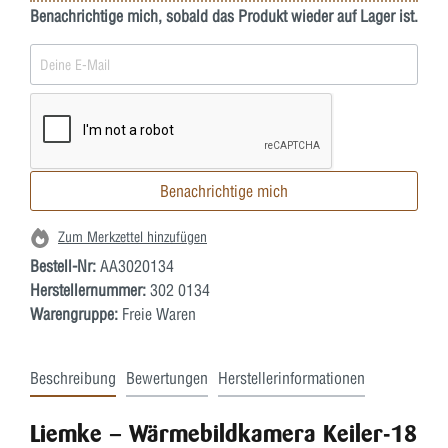
Benachrichtige mich, sobald das Produkt wieder auf Lager ist.
Benachrichtige mich
Zum Merkzettel hinzufügen
Bestell-Nr:
AA3020134
Herstellernummer:
302 0134
Warengruppe:
Freie Waren
Beschreibung
Bewertungen
Herstellerinformationen
Liemke – Wärmebildkamera Keiler-18