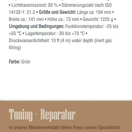
• Lichttransmissiont: 93 % • Dämmerungszahl nach ISO
14132-1: 21.2 •
Größe und Gewicht:
Länge ca: 194 mm •
Breite ca.: 141 mm • Höhe ca.: 73 mm • Gewicht: 1225 g •
Umgebung und Bedingungen:
Funktionstemperatur: -25 bis
+55 °C • Lagertemperatur: -30 bis +70 °C •
Druckwasserdichtheit: 13 ft (4 m) water depth (inert gas
filling)
Farbe:
Grün
Tuning – Reparatur
In unserer Meisterwerkstatt stehen Ihnen unsere Spezialisten