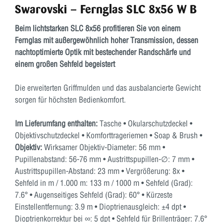
Swarovski – Fernglas SLC 8x56 W B
Beim lichtstarken SLC 8x56 profitieren Sie von einem
Fernglas mit außergewöhnlich hoher Transmission, dessen
nachtoptimierte Optik mit bestechender Randschärfe und
einem großen Sehfeld begeistert
Die erweiterten Griffmulden und das ausbalancierte Gewicht
sorgen für höchsten Bedienkomfort.
Im Lieferumfang enthalten:
Tasche • Okularschutzdeckel •
Objektivschutzdeckel • Komforttrageriemen • Soap & Brush •
Objektiv:
Wirksamer Objektiv-Diameter: 56 mm •
Pupillenabstand: 56-76 mm • Austrittspupillen-∅: 7 mm •
Austrittspupillen-Abstand: 23 mm • Vergrößerung: 8x •
Sehfeld in m / 1.000 m: 133 m / 1000 m • Sehfeld (Grad):
7.6° • Augenseitiges Sehfeld (Grad): 60° • Kürzeste
Einstellentfernung: 3.9 m • Dioptrienausgleich: ±4 dpt •
Dioptrienkorrektur bei ∞: 5 dpt • Sehfeld für Brillenträger: 7.6°