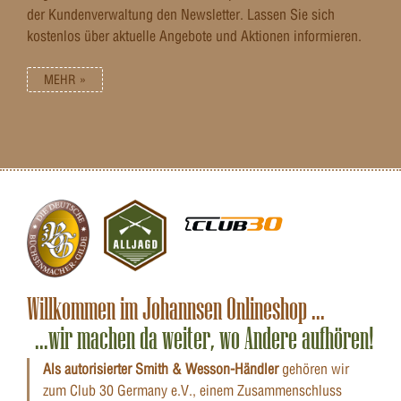
der Kundenverwaltung den Newsletter. Lassen Sie sich
kostenlos über aktuelle Angebote und Aktionen informieren.
MEHR »
Willkommen im Johannsen Onlineshop ...
...wir machen da weiter, wo Andere aufhören!
Als autorisierter Smith & Wesson-Händler
gehören wir
zum Club 30 Germany e.V., einem Zusammenschluss