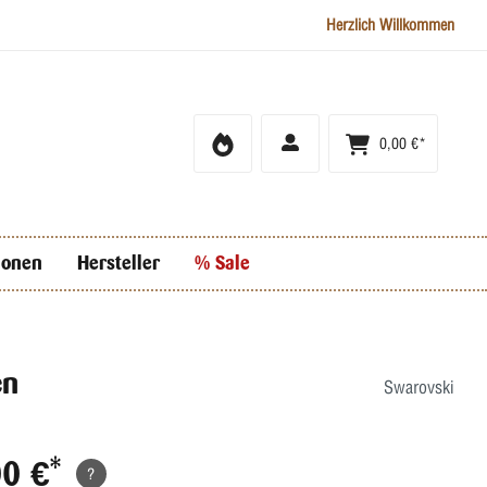
Herzlich Willkommen
0,00 €*
ionen
Hersteller
% Sale
en
Swarovski
00 €*
?