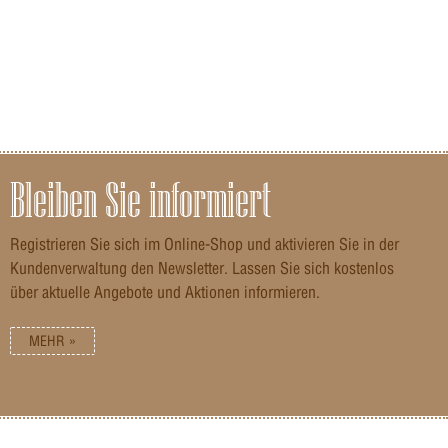
Bleiben Sie informiert
Registrieren Sie sich im Online-Shop und aktivieren Sie in der
Kundenverwaltung den Newsletter. Lassen Sie sich kostenlos
über aktuelle Angebote und Aktionen informieren.
MEHR »