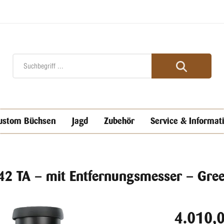
ustom Büchsen
Jagd
Zubehör
Service & Informat
42 TA – mit Entfernungsmesser – Gre
4.010,