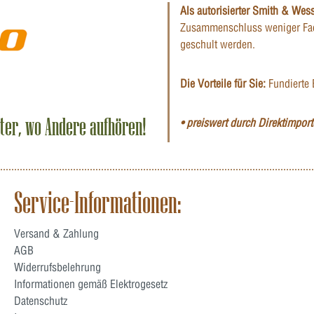
Als autorisierter Smith & Wes
Zusammenschluss weniger Fac
geschult werden.
Die Vorteile für Sie:
Fundierte 
iter, wo Andere aufhören!
• preiswert durch Direktimporte
Service-Informationen:
Versand & Zahlung
AGB
Widerrufsbelehrung
Informationen gemäß Elektrogesetz
Datenschutz