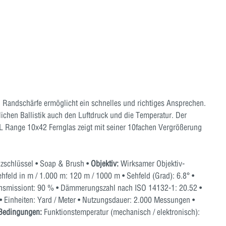
andschärfe ermöglicht ein schnelles und richtiges Ansprechen.
lichen Ballistik auch den Luftdruck und die Temperatur. Der
EL Range 10x42 Fernglas zeigt mit seiner 10fachen Vergrößerung
nzschlüssel • Soap & Brush •
Objektiv:
Wirksamer Objektiv-
feld in m / 1.000 m: 120 m / 1000 m • Sehfeld (Grad): 6.8° •
httransmissiont: 90 % • Dämmerungszahl nach ISO 14132-1: 20.52 •
 Einheiten: Yard / Meter • Nutzungsdauer: 2.000 Messungen •
Bedingungen:
Funktionstemperatur (mechanisch / elektronisch):