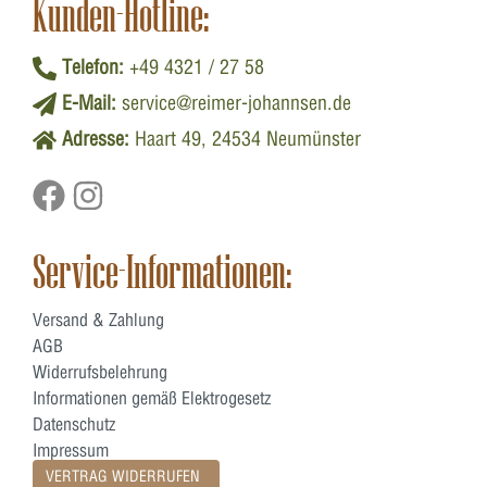
Kunden-Hotline:
Telefon:
+49 4321 / 27 58
E-Mail:
service@reimer-johannsen.de
Adresse:
Haart 49, 24534 Neumünster
Service-Informationen:
Versand & Zahlung
AGB
Widerrufsbelehrung
Informationen gemäß Elektrogesetz
Datenschutz
Impressum
VERTRAG WIDERRUFEN