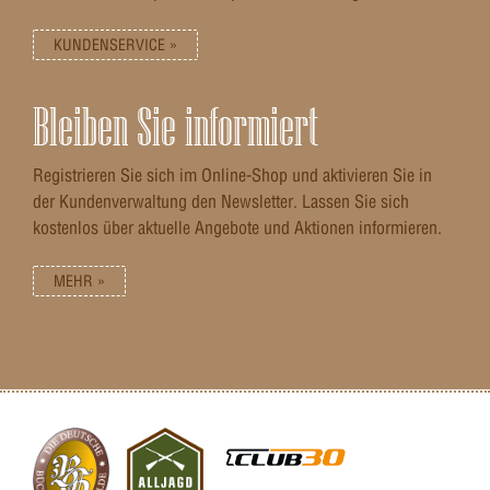
KUNDENSERVICE »
Bleiben Sie informiert
Registrieren Sie sich im Online-Shop und aktivieren Sie in
der Kundenverwaltung den Newsletter. Lassen Sie sich
kostenlos über aktuelle Angebote und Aktionen informieren.
MEHR »