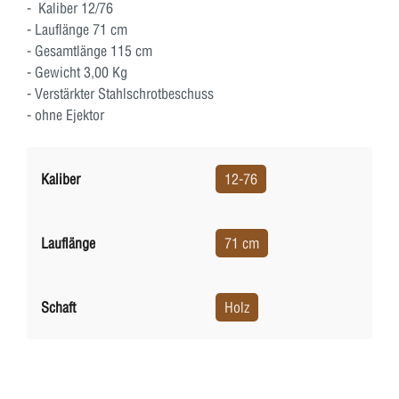
- Kaliber 12/76
- Lauflänge 71 cm
- Gesamtlänge 115 cm
- Gewicht 3,00 Kg
- Verstärkter Stahlschrotbeschuss
- ohne Ejektor
Kaliber
12-76
Lauflänge
71 cm
Schaft
Holz