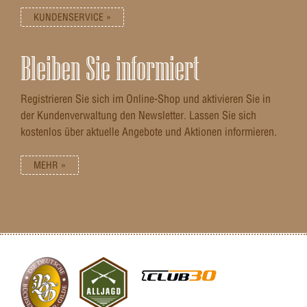
KUNDENSERVICE »
Bleiben Sie informiert
Registrieren Sie sich im Online-Shop und aktivieren Sie in
der Kundenverwaltung den Newsletter. Lassen Sie sich
kostenlos über aktuelle Angebote und Aktionen informieren.
MEHR »