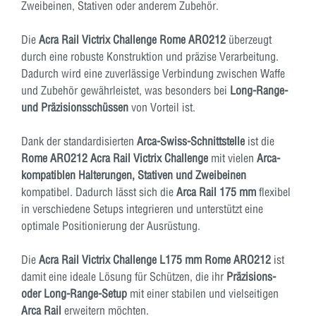
Zweibeinen, Stativen oder anderem Zubehör.
Die
Acra Rail Victrix Challenge Rome ARO212
überzeugt
durch eine robuste Konstruktion und präzise Verarbeitung.
Dadurch wird eine zuverlässige Verbindung zwischen Waffe
und Zubehör gewährleistet, was besonders bei
Long-Range-
und Präzisionsschüssen
von Vorteil ist.
Dank der standardisierten
Arca-Swiss-Schnittstelle
ist die
Rome ARO212 Acra Rail Victrix Challenge
mit vielen
Arca-
kompatiblen Halterungen, Stativen und Zweibeinen
kompatibel. Dadurch lässt sich die
Arca Rail 175 mm
flexibel
in verschiedene Setups integrieren und unterstützt eine
optimale Positionierung der Ausrüstung.
Die
Acra Rail Victrix Challenge L175 mm Rome ARO212
ist
damit eine ideale Lösung für Schützen, die ihr
Präzisions-
oder Long-Range-Setup
mit einer stabilen und vielseitigen
Arca Rail
erweitern möchten.