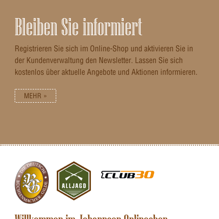
Bleiben Sie informiert
Registrieren Sie sich im Online-Shop und aktivieren Sie in
der Kundenverwaltung den Newsletter. Lassen Sie sich
kostenlos über aktuelle Angebote und Aktionen informieren.
MEHR »