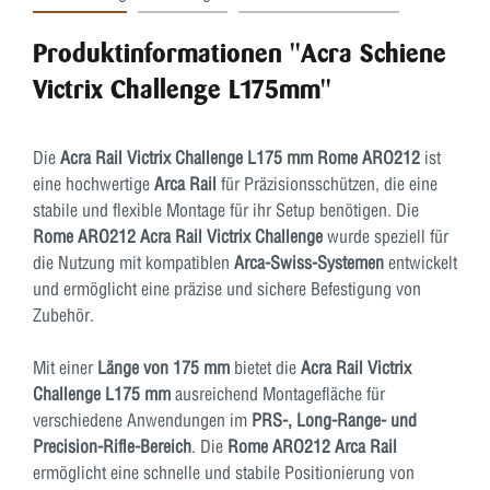
Produktinformationen "Acra Schiene
Victrix Challenge L175mm"
Die
Acra Rail Victrix Challenge L175 mm Rome ARO212
ist
eine hochwertige
Arca Rail
für Präzisionsschützen, die eine
stabile und flexible Montage für ihr Setup benötigen. Die
Rome ARO212 Acra Rail Victrix Challenge
wurde speziell für
die Nutzung mit kompatiblen
Arca-Swiss-Systemen
entwickelt
und ermöglicht eine präzise und sichere Befestigung von
Zubehör.
Mit einer
Länge von 175 mm
bietet die
Acra Rail Victrix
Challenge L175 mm
ausreichend Montagefläche für
verschiedene Anwendungen im
PRS-, Long-Range- und
Precision-Rifle-Bereich
. Die
Rome ARO212 Arca Rail
ermöglicht eine schnelle und stabile Positionierung von