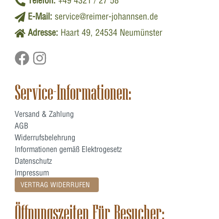
Telefon:
+49 4321 / 27 58
E-Mail:
service@reimer-johannsen.de
Adresse:
Haart 49, 24534 Neumünster
Service-Informationen:
Versand & Zahlung
AGB
Widerrufsbelehrung
Informationen gemäß Elektrogesetz
Datenschutz
Impressum
VERTRAG WIDERRUFEN
Öffnungszeiten Für Besucher: