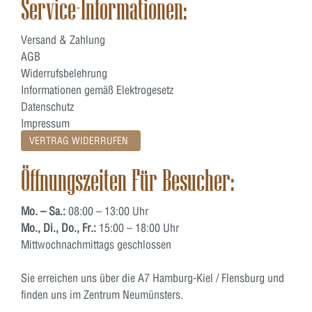
Service-Informationen:
Versand & Zahlung
AGB
Widerrufsbelehrung
Informationen gemäß Elektrogesetz
Datenschutz
Impressum
VERTRAG WIDERRUFEN
Öffnungszeiten Für Besucher:
Mo. – Sa.:
08:00 – 13:00 Uhr
Mo., Di., Do., Fr.:
15:00 – 18:00 Uhr
Mittwochnachmittags geschlossen
Sie erreichen uns über die A7 Hamburg-Kiel / Flensburg und
finden uns im Zentrum Neumünsters.