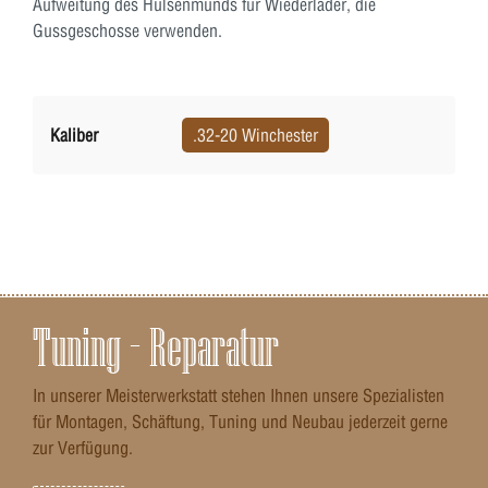
Aufweitung des Hülsenmunds für Wiederlader, die
Gussgeschosse verwenden.
Kaliber
.32-20 Winchester
Tuning – Reparatur
In unserer Meisterwerkstatt stehen Ihnen unsere Spezialisten
für Montagen, Schäftung, Tuning und Neubau jederzeit gerne
zur Verfügung.