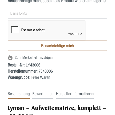
Benachrichtige mich, sobald das Produkt wieder auf Lager ist.
Benachrichtige mich
Zum Merkzettel hinzufügen
Bestell-Nr:
LY43006
Herstellernummer:
7343006
Warengruppe:
Freie Waren
Beschreibung
Bewertungen
Herstellerinformationen
Lyman – Aufweitematrize, komplett –