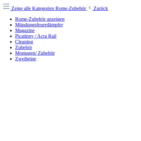
Zeige alle Kategorien
Rome-Zubehör
Zurück
Rome-Zubehör anzeigen
Mündungsfeuerdämpfer
Magazine
Picatinny / Acra Rail
Cleaning
Zubehör
Montagen/ Zubehör
Zweibeine